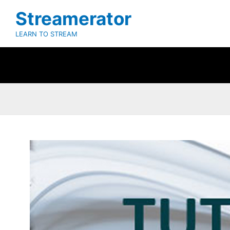
Ir
Streamerator
al
contenido
LEARN TO STREAM