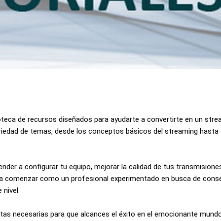
lioteca de recursos diseñados para ayudarte a convertirte en un st
riedad de temas, desde los conceptos básicos del streaming hasta
ender a configurar tu equipo, mejorar la calidad de tus transmisione
ra comenzar como un profesional experimentado en busca de consej
 nivel.
ntas necesarias para que alcances el éxito en el emocionante mundo