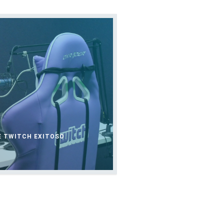
E TWITCH EXITOSO