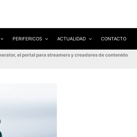
PERIFERICOS
ACTUALIDAD
CONTACTO
erator, el portal para streamers y creadores de contenido