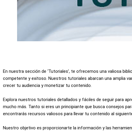
En nuestra sección de ‘Tutoriales’, te ofrecemos una valiosa bib
competente y exitoso. Nuestros tutoriales abarcan una amplia va
crecer tu audiencia y monetizar tu contenido.
Explora nuestros tutoriales detallados y fáciles de seguir para apr
mucho más. Tanto si eres un principiante que busca consejos pa
encontrarás recursos valiosos para llevar tu contenido al siguiente
Nuestro objetivo es proporcionarte la información y las herramie