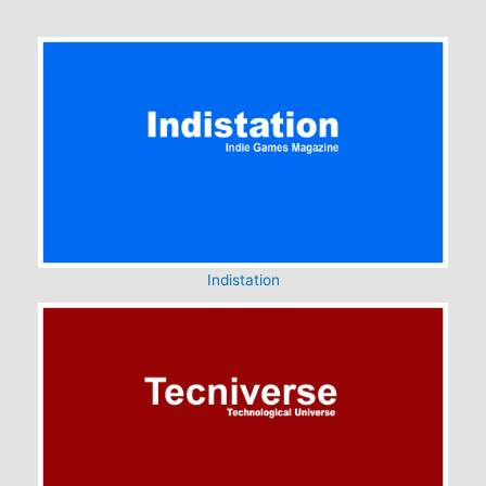
Indistation