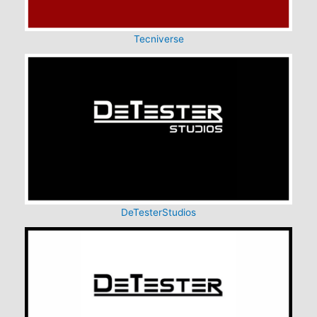
Tecniverse
DeTesterStudios