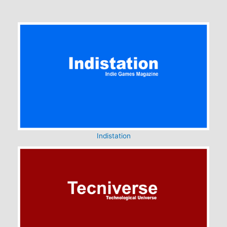
Indistation