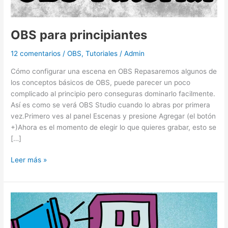
OBS para principiantes
12 comentarios
/
OBS
,
Tutoriales
/
Admin
Cómo configurar una escena en OBS Repasaremos algunos de
los conceptos básicos de OBS, puede parecer un poco
complicado al principio pero conseguras dominarlo facilmente.
Así es como se verá OBS Studio cuando lo abras por primera
vez.Primero ves al panel Escenas y presione Agregar (el botón
+)Ahora es el momento de elegir lo que quieres grabar, esto se
[…]
Leer más »
Cómo
monetizar
tu