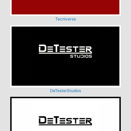
Tecniverse
DeTesterStudios