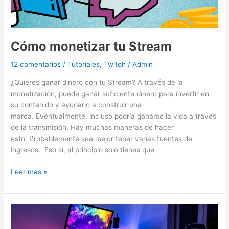
Stream
Cómo monetizar tu Stream
12 comentarios
/
Tutoriales
,
Twitch
/
Admin
¿Quieres ganar dinero con tu Stream? A través de la
monetización, puede ganar suficiente dinero para invertir en
su contenido y ayudarlo a construir una
marca. Eventualmente, incluso podría ganarse la vida a través
de la transmisión. Hay muchas maneras de hacer
esto. Probablemente sea mejor tener varias fuentes de
ingresos. Eso sí, al principio solo tienes que
Leer más »
Periféricos
para