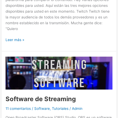
disponibles para usted. Aquí están las tres mejores opciones
disponibles para usted en este momento. Twitch Twitch tiene
la mayor audiencia de todos los demás proveedores y es un
nombre establecido en la transmisión. Mucha gente dice:
“Quiero
Leer más »
Software
de
Streaming
Software de Streaming
11 comentarios
/
Software
,
Tutoriales
/
Admin
Open Broadcaster Software (OBS) Studio OBS es un software