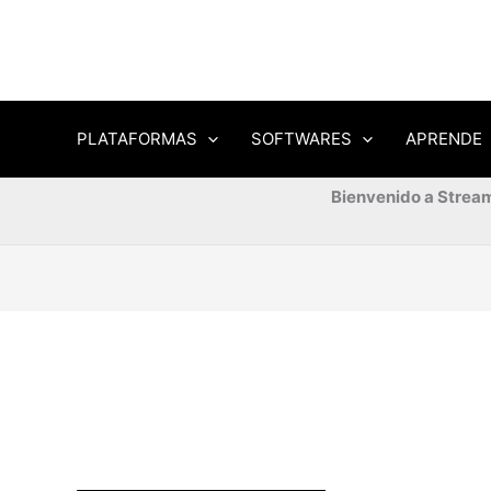
PLATAFORMAS
SOFTWARES
APRENDE
Bienvenido a Stream