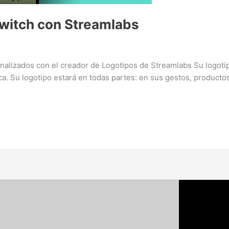
witch con Streamlabs
alizados con el creador de Logotipos de Streamlabs Su logotip
a. Su logotipo estará en todas partes: en sus gestos, productos