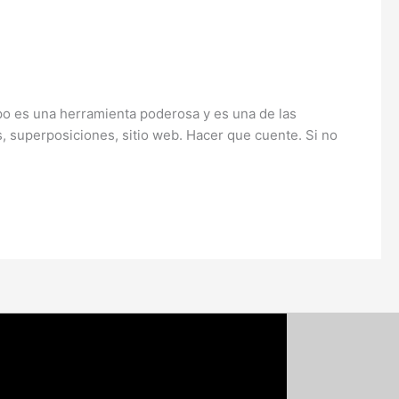
o es una herramienta poderosa y es una de las
, superposiciones, sitio web. Hacer que cuente. Si no