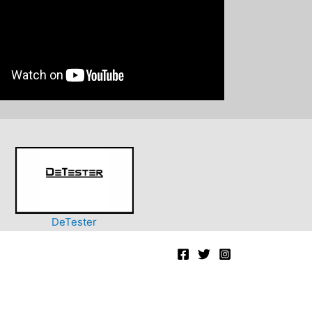
DeTester