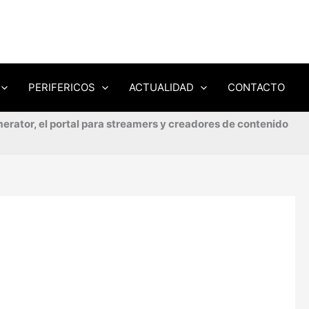
PERIFERICOS
ACTUALIDAD
CONTACTO
erator, el portal para streamers y creadores de contenido