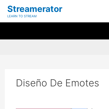
Ir
Streamerator
al
contenido
LEARN TO STREAM
Diseño De Emotes