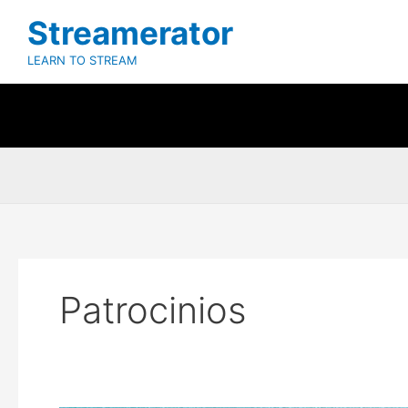
Ir
Streamerator
al
contenido
LEARN TO STREAM
Patrocinios