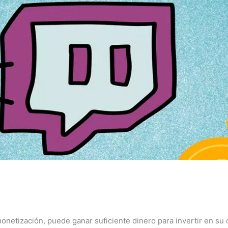
onetización, puede ganar suficiente dinero para invertir en su 