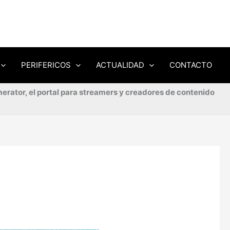
PERIFERICOS
ACTUALIDAD
CONTACTO
erator, el portal para streamers y creadores de contenido